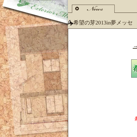
希望の芽2013in夢メッセ