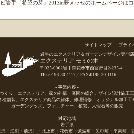
ビ岩手『希望の芽』2013in夢メッセのホームページは
コ
サイトマップ
｜
プライ
岩手のエクステリア＆ガーデンデザイン専門
エクステリア モミの木
〒025-0002岩手県花巻市西宮野目2-235-4
TEL:0198-30-1117／FAX:0198-30-1116
- 事業内容 -
づくり、エクステリア、家の外構、庭園の総合デザイン設計施工
各種舗装、エクステリア商品の解体、修理補修、オリジナル加工工
ガーデングッズ、ファニチャー、植栽、大理石等の販売
- 対応地域 -
岩手県
（水沢・江刺・前沢）・北上市・花巻市・紫波町・矢巾町・平泉町・